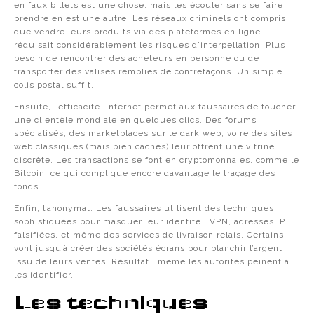
en faux billets est une chose, mais les écouler sans se faire
prendre en est une autre. Les réseaux criminels ont compris
que vendre leurs produits via des plateformes en ligne
réduisait considérablement les risques d’interpellation. Plus
besoin de rencontrer des acheteurs en personne ou de
transporter des valises remplies de contrefaçons. Un simple
colis postal suffit.
Ensuite, l’efficacité. Internet permet aux faussaires de toucher
une clientèle mondiale en quelques clics. Des forums
spécialisés, des marketplaces sur le dark web, voire des sites
web classiques (mais bien cachés) leur offrent une vitrine
discrète. Les transactions se font en cryptomonnaies, comme le
Bitcoin, ce qui complique encore davantage le traçage des
fonds.
Enfin, l’anonymat. Les faussaires utilisent des techniques
sophistiquées pour masquer leur identité : VPN, adresses IP
falsifiées, et même des services de livraison relais. Certains
vont jusqu’à créer des sociétés écrans pour blanchir l’argent
issu de leurs ventes. Résultat : même les autorités peinent à
les identifier.
Les techniques