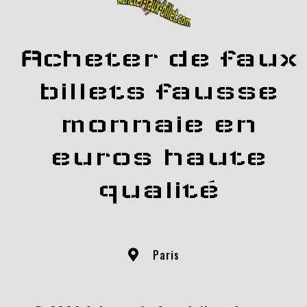
Acheter de faux
billets fausse
monnaie en
euros haute
qualité
Paris