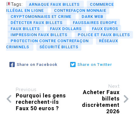
Tags:
ARNAQUE FAUX BILLETS
COMMERCE
ILLÉGAL EN LIGNE
CONTREFAÇON MONNAIE
CRYPTOMONNAIES ET CRIME
DARK WEB
DÉTECTER FAUX BILLETS
FAUSSAIRES EUROPE
FAUX BILLETS
FAUX DOLLARS
FAUX EUROS
IMPRESSION FAUX BILLETS
POLICE ET FAUX BILLETS
PROTECTION CONTRE CONTREFAÇON
RÉSEAUX
CRIMINELS
SÉCURITÉ BILLETS
Share on Facebook
Share on Twitter
Next
Previous
Acheter Faux
Pourquoi les gens
billets
recherchent-ils
discrètement
Faux 50 euros ?
2026