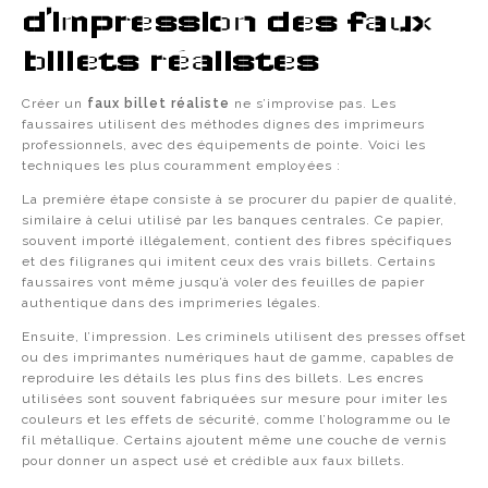
d’impression des faux
billets réalistes
Créer un
faux billet réaliste
ne s’improvise pas. Les
faussaires utilisent des méthodes dignes des imprimeurs
professionnels, avec des équipements de pointe. Voici les
techniques les plus couramment employées :
La première étape consiste à se procurer du papier de qualité,
similaire à celui utilisé par les banques centrales. Ce papier,
souvent importé illégalement, contient des fibres spécifiques
et des filigranes qui imitent ceux des vrais billets. Certains
faussaires vont même jusqu’à voler des feuilles de papier
authentique dans des imprimeries légales.
Ensuite, l’impression. Les criminels utilisent des presses offset
ou des imprimantes numériques haut de gamme, capables de
reproduire les détails les plus fins des billets. Les encres
utilisées sont souvent fabriquées sur mesure pour imiter les
couleurs et les effets de sécurité, comme l’hologramme ou le
fil métallique. Certains ajoutent même une couche de vernis
pour donner un aspect usé et crédible aux faux billets.