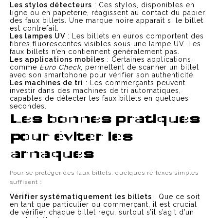
Les stylos détecteurs
: Ces stylos, disponibles en
ligne ou en papeterie, réagissent au contact du papier
des faux billets. Une marque noire apparaît si le billet
est contrefait.
Les lampes UV
: Les billets en euros comportent des
fibres fluorescentes visibles sous une lampe UV. Les
faux billets n’en contiennent généralement pas.
Les applications mobiles
: Certaines applications,
comme
Euro Check
, permettent de scanner un billet
avec son smartphone pour vérifier son authenticité.
Les machines de tri
: Les commerçants peuvent
investir dans des machines de tri automatiques,
capables de détecter les faux billets en quelques
secondes.
Les bonnes pratiques
pour éviter les
arnaques
Pour se protéger des faux billets, quelques réflexes simples
suffisent :
Vérifier systématiquement les billets
: Que ce soit
en tant que particulier ou commerçant, il est crucial
de vérifier chaque billet reçu, surtout s’il s’agit d’un