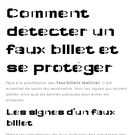
Comment
détecter un
faux billet et
se protéger
Face à la prolifération des
faux billets réalistes
, il est
essentiel de savoir les reconnaître. Voici les signes qui doivent
alerter, ainsi que les bonnes pratiques pour éviter les
arnaques.
Les signes d’un faux
billet
Même les contrefaçons les plus sophistiquées présentent des