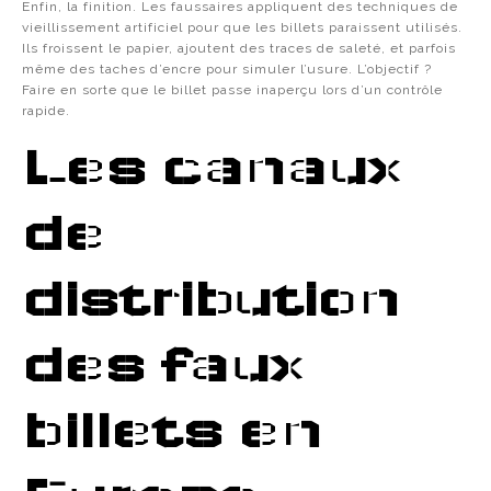
Enfin, la finition. Les faussaires appliquent des techniques de
vieillissement artificiel pour que les billets paraissent utilisés.
Ils froissent le papier, ajoutent des traces de saleté, et parfois
même des taches d’encre pour simuler l’usure. L’objectif ?
Faire en sorte que le billet passe inaperçu lors d’un contrôle
rapide.
Les canaux
de
distribution
des faux
billets en