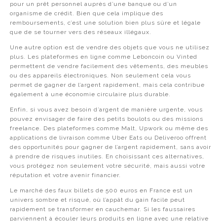
pour un prêt personnel auprès d’une banque ou d’un
organisme de crédit. Bien que cela implique des
remboursements, c’est une solution bien plus sûre et légale
que de se tourner vers des réseaux illégaux.
Une autre option est de vendre des objets que vous ne utilisez
plus. Les plateformes en ligne comme Leboncoin ou Vinted
permettent de vendre facilement des vêtements, des meubles
ou des appareils électroniques. Non seulement cela vous
permet de gagner de l’argent rapidement, mais cela contribue
également à une économie circulaire plus durable.
Enfin, si vous avez besoin d’argent de manière urgente, vous
pouvez envisager de faire des petits boulots ou des missions
freelance. Des plateformes comme Malt, Upwork ou même des
applications de livraison comme Uber Eats ou Deliveroo offrent
des opportunités pour gagner de l’argent rapidement, sans avoir
à prendre de risques inutiles. En choisissant ces alternatives,
vous protégez non seulement votre sécurité, mais aussi votre
réputation et votre avenir financier.
Le marché des faux billets de 500 euros en France est un
univers sombre et risqué, où l’appât du gain facile peut
rapidement se transformer en cauchemar. Si les faussaires
parviennent à écouler leurs produits en ligne avec une relative