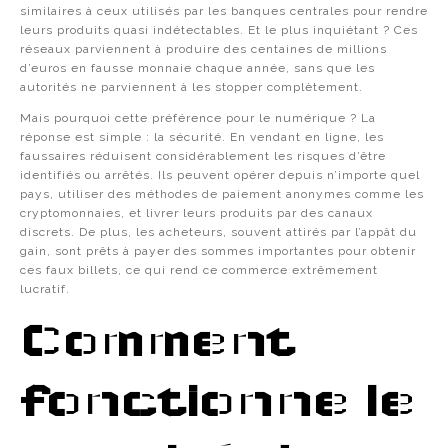
similaires à ceux utilisés par les banques centrales pour rendre
leurs produits quasi indétectables. Et le plus inquiétant ? Ces
réseaux parviennent à produire des centaines de millions
d’euros en fausse monnaie chaque année, sans que les
autorités ne parviennent à les stopper complètement.
Mais pourquoi cette préférence pour le numérique ? La
réponse est simple : la sécurité. En vendant en ligne, les
faussaires réduisent considérablement les risques d’être
identifiés ou arrêtés. Ils peuvent opérer depuis n’importe quel
pays, utiliser des méthodes de paiement anonymes comme les
cryptomonnaies, et livrer leurs produits par des canaux
discrets. De plus, les acheteurs, souvent attirés par l’appât du
gain, sont prêts à payer des sommes importantes pour obtenir
ces faux billets, ce qui rend ce commerce extrêmement
lucratif.
Comment
fonctionne le