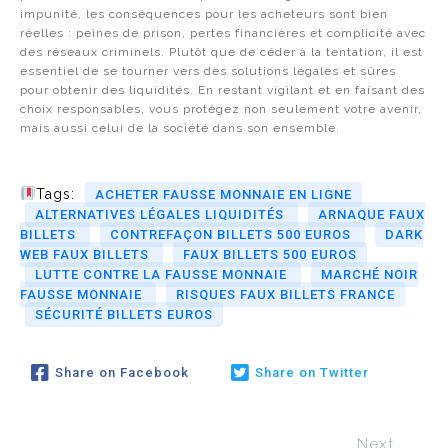
impunité, les conséquences pour les acheteurs sont bien
réelles : peines de prison, pertes financières et complicité avec
des réseaux criminels. Plutôt que de céder à la tentation, il est
essentiel de se tourner vers des solutions légales et sûres
pour obtenir des liquidités. En restant vigilant et en faisant des
choix responsables, vous protégez non seulement votre avenir,
mais aussi celui de la société dans son ensemble.
Tags:
ACHETER FAUSSE MONNAIE EN LIGNE
ALTERNATIVES LÉGALES LIQUIDITÉS
ARNAQUE FAUX
BILLETS
CONTREFAÇON BILLETS 500 EUROS
DARK
WEB FAUX BILLETS
FAUX BILLETS 500 EUROS
LUTTE CONTRE LA FAUSSE MONNAIE
MARCHÉ NOIR
FAUSSE MONNAIE
RISQUES FAUX BILLETS FRANCE
SÉCURITÉ BILLETS EUROS
Share on Facebook
Share on Twitter
Next