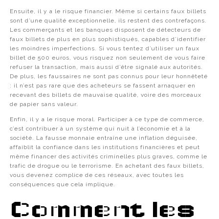
Ensuite, il y a le risque financier. Même si certains faux billets
sont d’une qualité exceptionnelle, ils restent des contrefaçons.
Les commerçants et les banques disposent de détecteurs de
faux billets de plus en plus sophistiqués, capables d’identifier
les moindres imperfections. Si vous tentez d’utiliser un faux
billet de 500 euros, vous risquez non seulement de vous faire
refuser la transaction, mais aussi d’être signalé aux autorités.
De plus, les faussaires ne sont pas connus pour leur honnêteté
: il n’est pas rare que des acheteurs se fassent arnaquer en
recevant des billets de mauvaise qualité, voire des morceaux
de papier sans valeur.
Enfin, il y a le risque moral. Participer à ce type de commerce,
c’est contribuer à un système qui nuit à l’économie et à la
société. La fausse monnaie entraîne une inflation déguisée,
affaiblit la confiance dans les institutions financières et peut
même financer des activités criminelles plus graves, comme le
trafic de drogue ou le terrorisme. En achetant des faux billets,
vous devenez complice de ces réseaux, avec toutes les
conséquences que cela implique.
Comment les