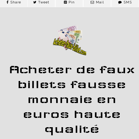
Share
Tweet
Pin
Mail
SMS
Acheter de faux
billets fausse
monnaie en
euros haute
qualité