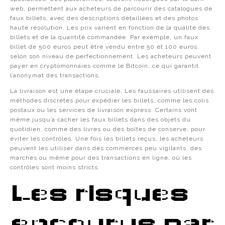
web, permettent aux acheteurs de parcourir des catalogues de
faux billets, avec des descriptions détaillées et des photos
haute résolution. Les prix varient en fonction de la qualité des
billets et de la quantité commandée. Par exemple, un faux
billet de 500 euros peut être vendu entre 50 et 100 euros,
selon son niveau de perfectionnement. Les acheteurs peuvent
payer en cryptomonnaies comme le Bitcoin, ce qui garantit
l’anonymat des transactions.
La livraison est une étape cruciale. Les faussaires utilisent des
méthodes discrètes pour expédier les billets, comme les colis
postaux ou les services de livraison express. Certains vont
même jusqu’à cacher les faux billets dans des objets du
quotidien, comme des livres ou des boîtes de conserve, pour
éviter les contrôles. Une fois les billets reçus, les acheteurs
peuvent les utiliser dans des commerces peu vigilants, des
marchés ou même pour des transactions en ligne, où les
contrôles sont moins stricts.
Les risques
encourus par