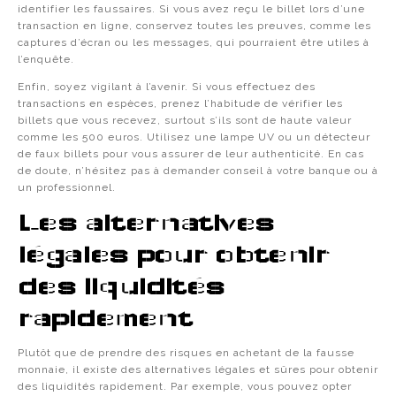
identifier les faussaires. Si vous avez reçu le billet lors d’une
transaction en ligne, conservez toutes les preuves, comme les
captures d’écran ou les messages, qui pourraient être utiles à
l’enquête.
Enfin, soyez vigilant à l’avenir. Si vous effectuez des
transactions en espèces, prenez l’habitude de vérifier les
billets que vous recevez, surtout s’ils sont de haute valeur
comme les 500 euros. Utilisez une lampe UV ou un détecteur
de faux billets pour vous assurer de leur authenticité. En cas
de doute, n’hésitez pas à demander conseil à votre banque ou à
un professionnel.
Les alternatives
légales pour obtenir
des liquidités
rapidement
Plutôt que de prendre des risques en achetant de la fausse
monnaie, il existe des alternatives légales et sûres pour obtenir
des liquidités rapidement. Par exemple, vous pouvez opter