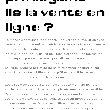
ils la vente en
ligne ?
Le monde des faussaires a connu une véritable révolution avec
l’avènement d’Internet. Autrefois, écouler de la fausse monnaie
nécessitait des contacts physiques, des réseaux locaux et une
logistique risquée. Aujourd’hui, tout a changé. Les faussaires
ont compris que vendre leurs produits en ligne était non
seulement plus simple, mais aussi bien plus sûr. En effet,
pourquoi prendre le risque de se faire arrêter en distribuant
soi-même des faux billets, alors qu’il est possible de les
écouler depuis le confort de son domicile ?
Les sites web dédiés à la vente de fausse monnaie pullulent
sur le dark web et même sur des plateformes plus accessibles.
Ces sites, souvent bien conçus et professionnels, proposent
des billets de 500 euros contrefaits avec un niveau de qualité
impressionnant. Les faussaires utilisent des techniques
d’impression avancées, des encres spéciales et des papiers