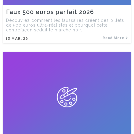
Faux 500 euros parfait 2026
Découvrez comment les faussaires créent des billets
de 500 euros ultra-réalistes et pourquoi cette
contrefaçon séduit le marché noir.
Read More
13
MAR, 26