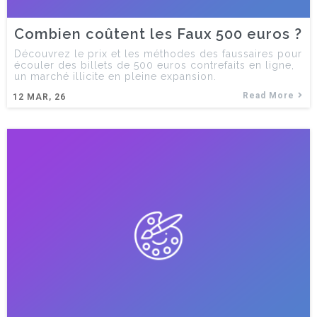
Combien coûtent les Faux 500 euros ?
Découvrez le prix et les méthodes des faussaires pour
écouler des billets de 500 euros contrefaits en ligne,
un marché illicite en pleine expansion.
Read More
12
MAR, 26