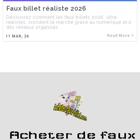
Faux billet réaliste 2026
Découvrez comment les faux billets 2026, ultra-
réalistes, inondent le marché grâce au numérique et à
des réseaux organisés.
Read More
11
MAR, 26
Acheter de faux