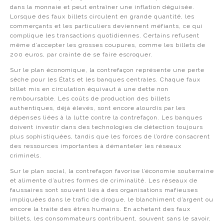
dans la monnaie et peut entraîner une inflation déguisée.
Lorsque des faux billets circulent en grande quantité, les
commerçants et les particuliers deviennent méfiants, ce qui
complique les transactions quotidiennes. Certains refusent
même d’accepter les grosses coupures, comme les billets de
200 euros, par crainte de se faire escroquer.
Sur le plan économique, la contrefaçon représente une perte
sèche pour les États et les banques centrales. Chaque faux
billet mis en circulation équivaut à une dette non
remboursable. Les coûts de production des billets
authentiques, déjà élevés, sont encore alourdis par les
dépenses liées à la lutte contre la contrefaçon. Les banques
doivent investir dans des technologies de détection toujours
plus sophistiquées, tandis que les forces de l’ordre consacrent
des ressources importantes à démanteler les réseaux
criminels.
Sur le plan social, la contrefaçon favorise l’économie souterraine
et alimente d’autres formes de criminalité. Les réseaux de
faussaires sont souvent liés à des organisations mafieuses
impliquées dans le trafic de drogue, le blanchiment d’argent ou
encore la traite des êtres humains. En achetant des faux
billets, les consommateurs contribuent, souvent sans le savoir,