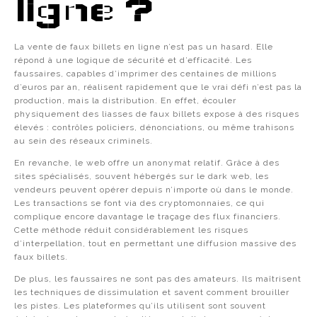
ligne ?
La vente de faux billets en ligne n’est pas un hasard. Elle
répond à une logique de sécurité et d’efficacité. Les
faussaires, capables d’imprimer des centaines de millions
d’euros par an, réalisent rapidement que le vrai défi n’est pas la
production, mais la distribution. En effet, écouler
physiquement des liasses de faux billets expose à des risques
élevés : contrôles policiers, dénonciations, ou même trahisons
au sein des réseaux criminels.
En revanche, le web offre un anonymat relatif. Grâce à des
sites spécialisés, souvent hébergés sur le dark web, les
vendeurs peuvent opérer depuis n’importe où dans le monde.
Les transactions se font via des cryptomonnaies, ce qui
complique encore davantage le traçage des flux financiers.
Cette méthode réduit considérablement les risques
d’interpellation, tout en permettant une diffusion massive des
faux billets.
De plus, les faussaires ne sont pas des amateurs. Ils maîtrisent
les techniques de dissimulation et savent comment brouiller
les pistes. Les plateformes qu’ils utilisent sont souvent