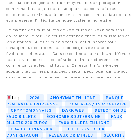
liés à la contrefaçon et sur les moyens de s’en protéger. En
comprenant les enjeux et en adoptant les bons réflexes,
chacun peut contribuer à limiter la propagation des faux billets
et à préserver l’intégrité de notre système monétaire.
Le marché des faux billets de 200 euros en 2026 sera sans
doute marqué par une course effrénée entre les faussaires et
les autorités. Si les criminels continuent d’innover pour
échapper aux contrôles, les technologies de détection
évolueront elles aussi. Dans ce contexte, la meilleure défense
reste la vigilance et la coopération entre les citoyens, les
commerçants et les institutions. En restant informé et en
adoptant les bonnes pratiques, chacun peut jouer un rôle actif
dans la protection de notre monnaie et de notre économie.
Tags:
2026
ANONYMAT EN LIGNE
BANQUE
CENTRALE EUROPÉENNE
CONTREFAÇON MONÉTAIRE
CRYPTOMONNAIES
DARK WEB
DÉTECTION DE
FAUX BILLETS
ÉCONOMIE SOUTERRAINE
FAUX
BILLETS 200 EUROS
FAUX BILLETS EN LIGNE
FRAUDE FINANCIÈRE
LUTTE CONTRE LA
CONTREFAÇON
RÉSEAUX CRIMINELS
SÉCURITÉ