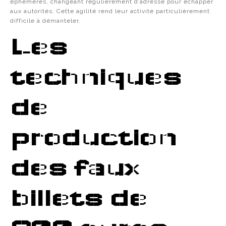
éphémères, changeant régulièrement d’adresse pour échapper
aux autorités. Cette agilité rend leur activité particulièrement
difficile à démanteler.
Les
techniques
de
production
des faux
billets de