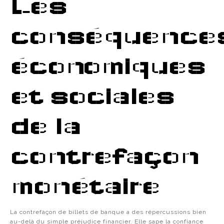
Les
conséquence
économiques
et sociales
de la
contrefaçon
monétaire
La contrefaçon de billets de banque a des répercussions bien
au-delà du simple préjudice financier. Elle sape la confiance