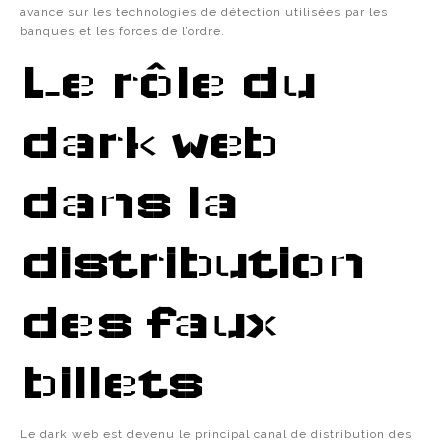
avance sur les technologies de détection utilisées par les
banques et les forces de l’ordre.
Le rôle du
dark web
dans la
distribution
des faux
billets
Le dark web est devenu le principal canal de distribution des