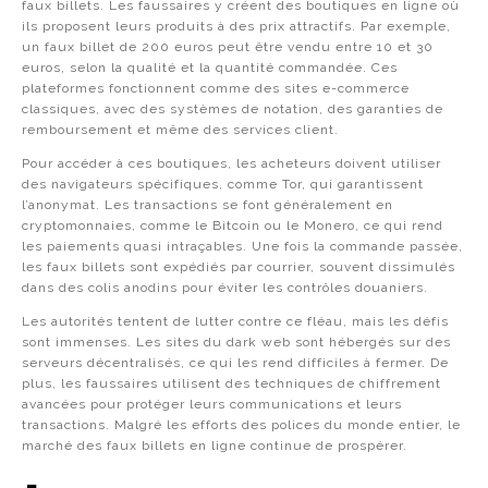
faux billets. Les faussaires y créent des boutiques en ligne où
ils proposent leurs produits à des prix attractifs. Par exemple,
un faux billet de 200 euros peut être vendu entre 10 et 30
euros, selon la qualité et la quantité commandée. Ces
plateformes fonctionnent comme des sites e-commerce
classiques, avec des systèmes de notation, des garanties de
remboursement et même des services client.
Pour accéder à ces boutiques, les acheteurs doivent utiliser
des navigateurs spécifiques, comme Tor, qui garantissent
l’anonymat. Les transactions se font généralement en
cryptomonnaies, comme le Bitcoin ou le Monero, ce qui rend
les paiements quasi intraçables. Une fois la commande passée,
les faux billets sont expédiés par courrier, souvent dissimulés
dans des colis anodins pour éviter les contrôles douaniers.
Les autorités tentent de lutter contre ce fléau, mais les défis
sont immenses. Les sites du dark web sont hébergés sur des
serveurs décentralisés, ce qui les rend difficiles à fermer. De
plus, les faussaires utilisent des techniques de chiffrement
avancées pour protéger leurs communications et leurs
transactions. Malgré les efforts des polices du monde entier, le
marché des faux billets en ligne continue de prospérer.