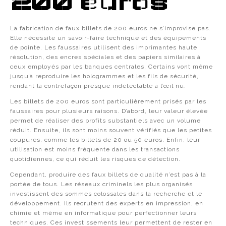
200 euros
La fabrication de faux billets de 200 euros ne s’improvise pas.
Elle nécessite un savoir-faire technique et des équipements
de pointe. Les faussaires utilisent des imprimantes haute
résolution, des encres spéciales et des papiers similaires à
ceux employés par les banques centrales. Certains vont même
jusqu’à reproduire les hologrammes et les fils de sécurité,
rendant la contrefaçon presque indétectable à l’œil nu.
Les billets de 200 euros sont particulièrement prisés par les
faussaires pour plusieurs raisons. D’abord, leur valeur élevée
permet de réaliser des profits substantiels avec un volume
réduit. Ensuite, ils sont moins souvent vérifiés que les petites
coupures, comme les billets de 20 ou 50 euros. Enfin, leur
utilisation est moins fréquente dans les transactions
quotidiennes, ce qui réduit les risques de détection.
Cependant, produire des faux billets de qualité n’est pas à la
portée de tous. Les réseaux criminels les plus organisés
investissent des sommes colossales dans la recherche et le
développement. Ils recrutent des experts en impression, en
chimie et même en informatique pour perfectionner leurs
techniques. Ces investissements leur permettent de rester en