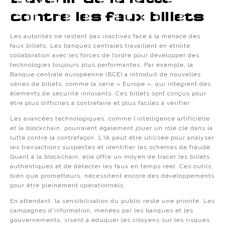
contre les faux billets
Les autorités ne restent pas inactives face à la menace des
faux billets. Les banques centrales travaillent en étroite
collaboration avec les forces de l’ordre pour développer des
technologies toujours plus performantes. Par exemple, la
Banque centrale européenne (BCE) a introduit de nouvelles
séries de billets, comme la série « Europe », qui intègrent des
éléments de sécurité innovants. Ces billets sont conçus pour
être plus difficiles à contrefaire et plus faciles à vérifier.
Les avancées technologiques, comme l’intelligence artificielle
et la blockchain, pourraient également jouer un rôle clé dans la
lutte contre la contrefaçon. L’IA peut être utilisée pour analyser
les transactions suspectes et identifier les schémas de fraude.
Quant à la blockchain, elle offre un moyen de tracer les billets
authentiques et de détecter les faux en temps réel. Ces outils,
bien que prometteurs, nécessitent encore des développements
pour être pleinement opérationnels.
En attendant, la sensibilisation du public reste une priorité. Les
campagnes d’information, menées par les banques et les
gouvernements, visent à éduquer les citoyens sur les risques