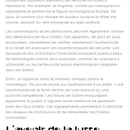
comportent plusieurs éléments de sécurité difficiles à
reproduire. Par exemple, le filigrane, visible par transparence,
représente le portrait de la figure mythologique Europe. De
plus, le nombre 200 change de couleur lorsque le billet est
incliné, passant du vert émeraude au bleu profond.
Les commerçants et les particuliers peuvent également utiliser
des détecteurs de faux billets. Ces appareils, de plus en plus
accessibles, permettent de vérifier rapidement l’authenticité
d’un billet en analysant ses caractéristiques de sécurité. Les
banques et les institutions financières disposent quant à elles
de technologies encore plus avancées, comme les scanners à
ultraviolet ou les lecteurs de puces électroniques intégrées
dans les billets.
Enfin, la vigilance reste le meilleur rempart contre la
contrefaçon. En cas de doute sur l’authenticité d’un billet, il est
recommandé de le faire vérifier par une banque ou une
autorité compétente. Les forces de l’ordre encouragent
également le public à signaler toute tentative de paiement
avec des faux billets. Ces signalements permettent d’identifier
les réseaux de distribution et de démanteler les filières
criminelles.
L’avenir de la lutte