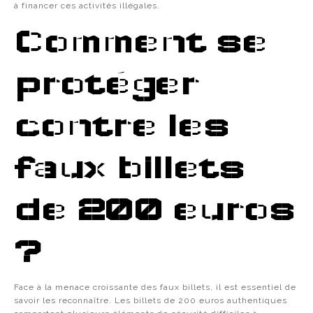
à financer ces activités illégales.
Comment se
protéger
contre les
faux billets
de 200 euros
?
Face à la menace croissante des faux billets, il est essentiel de
savoir les reconnaître. Les billets de 200 euros authentiques