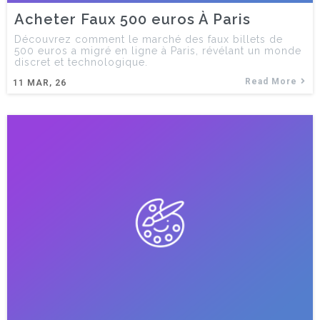
Acheter Faux 500 euros À Paris
Découvrez comment le marché des faux billets de
500 euros a migré en ligne à Paris, révélant un monde
discret et technologique.
Read More
11
MAR, 26