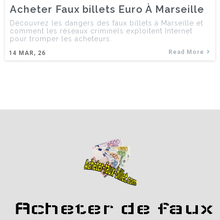
Acheter Faux billets Euro À Marseille
Découvrez les dangers des faux billets à Marseille et
comment les réseaux criminels exploitent Internet
pour tromper les acheteurs.
Read More
14
MAR, 26
Acheter de faux