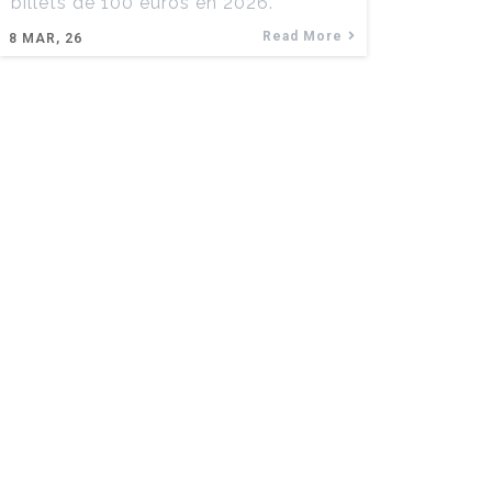
billets de 100 euros en 2026.
Read More
8
MAR, 26