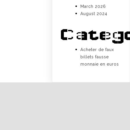
March 2026
August 2024
Categ
Acheter de faux
billets fausse
monnaie en euros