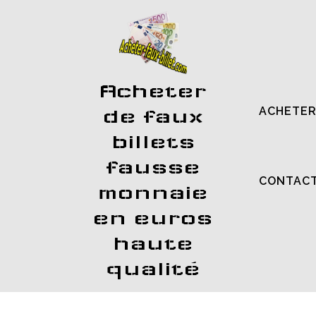
Acheter
ACHETER
de faux
billets
fausse
CONTAC
monnaie
en euros
haute
qualité