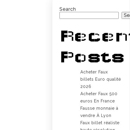
Search
Se
Recen
Posts
Acheter Faux
billets Euro qualité
2026
Acheter Faux 500
euros En France
Fausse monnaie à
vendre À Lyon
Faux billet réaliste