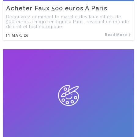
Acheter Faux 500 euros À Paris
Découvrez comment le marché des faux billets de
500 euros a migré en ligne à Paris, révélant un monde
discret et technologique.
Read More
11
MAR, 26