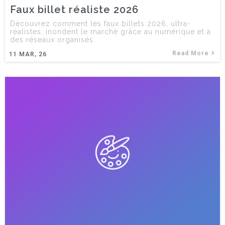
Faux billet réaliste 2026
Découvrez comment les faux billets 2026, ultra-
réalistes, inondent le marché grâce au numérique et à
des réseaux organisés.
Read More
11
MAR, 26