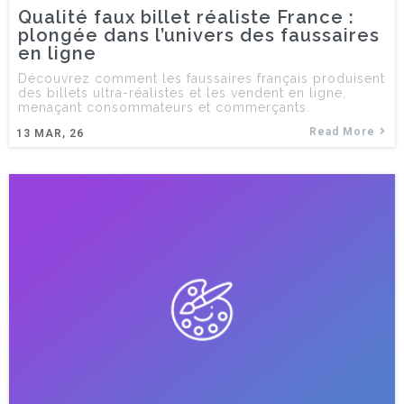
Qualité faux billet réaliste France :
plongée dans l’univers des faussaires
en ligne
Découvrez comment les faussaires français produisent
des billets ultra-réalistes et les vendent en ligne,
menaçant consommateurs et commerçants.
Read More
13
MAR, 26