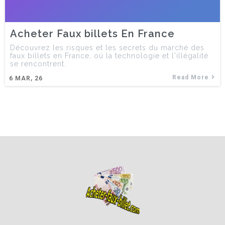
Acheter Faux billets En France
Découvrez les risques et les secrets du marché des
faux billets en France, où la technologie et l'illégalité
se rencontrent.
Read More
6
MAR, 26