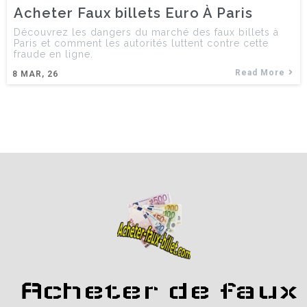
Acheter Faux billets Euro À Paris
Découvrez les dangers du marché des faux billets à
Paris et comment les autorités luttent contre cette
fraude en ligne.
Read More
8
MAR, 26
Acheter de faux