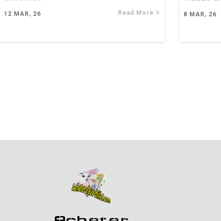
Read More
12
MAR, 26
8
MAR, 26
Acheter