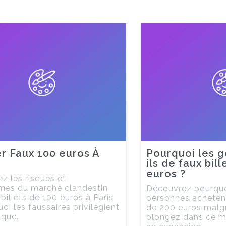
r Faux 100 euros À
Pourquoi les 
ils de faux bil
euros ?
z les risques et
mes du marché clandestin
Découvrez pourquoi
billets de 100 euros à Paris
personnes achètent
oi les faussaires privilégient
de 200 euros malgré
ique.
plongez dans ce m