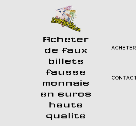
Acheter
ACHETER
de faux
billets
fausse
CONTAC
monnaie
en euros
haute
qualité