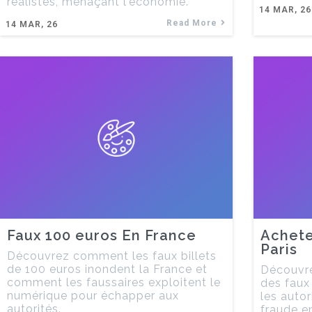
réalistes, menaçant l'économie.
14
MAR, 26
Read More
14
MAR, 26
Faux 100 euros En France
Achete
Paris
Découvrez comment les faux billets
de 100 euros inondent la France et
Découvre
comment les faussaires exploitent le
des faux
numérique pour échapper aux
les autor
autorités.
fraude en