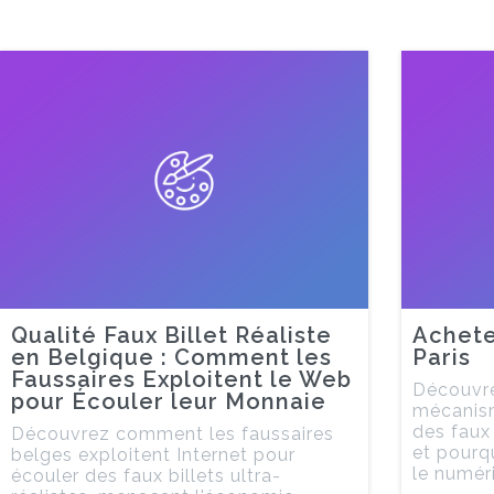
Qualité Faux Billet Réaliste
Achete
en Belgique : Comment les
Paris
Faussaires Exploitent le Web
Découvre
pour Écouler leur Monnaie
mécanis
des faux 
Découvrez comment les faussaires
et pourqu
belges exploitent Internet pour
le numér
écouler des faux billets ultra-