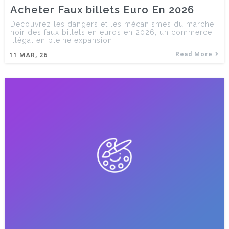
Acheter Faux billets Euro En 2026
Découvrez les dangers et les mécanismes du marché
noir des faux billets en euros en 2026, un commerce
illégal en pleine expansion.
Read More
11
MAR, 26