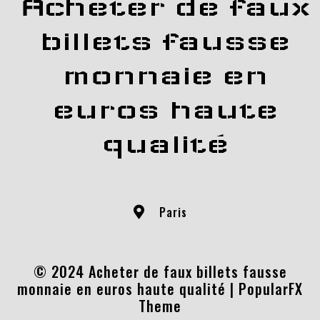
Acheter de faux
billets fausse
monnaie en
euros haute
qualité
Paris
© 2024 Acheter de faux billets fausse
monnaie en euros haute qualité |
PopularFX
Theme