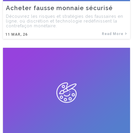
Acheter fausse monnaie sécurisé
Découvrez les risques et stratégies des faussaires en
ligne, où discrétion et technologie redéfinissent la
contrefaçon monétaire.
Read More
11
MAR, 26