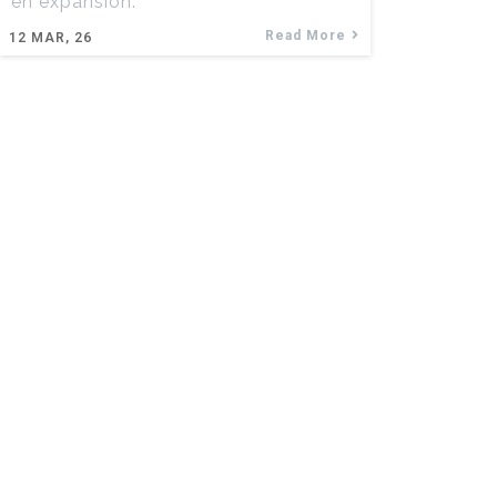
en expansion.
Read More
12
MAR, 26