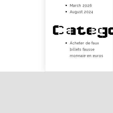
March 2026
August 2024
Categ
Acheter de faux
billets fausse
monnaie en euros