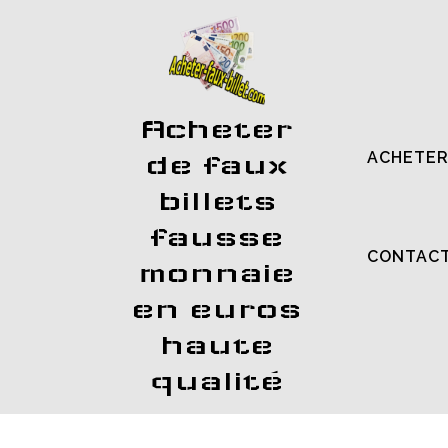
Acheter
ACHETER
de faux
billets
fausse
CONTAC
monnaie
en euros
haute
qualité