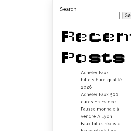
Search
Se
Recen
Posts
Acheter Faux
billets Euro qualité
2026
Acheter Faux 500
euros En France
Fausse monnaie à
vendre À Lyon
Faux billet réaliste