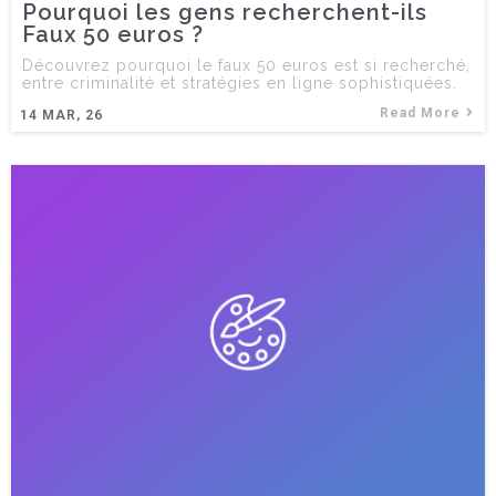
Pourquoi les gens recherchent-ils
Faux 50 euros ?
Découvrez pourquoi le faux 50 euros est si recherché,
entre criminalité et stratégies en ligne sophistiquées.
Read More
14
MAR, 26