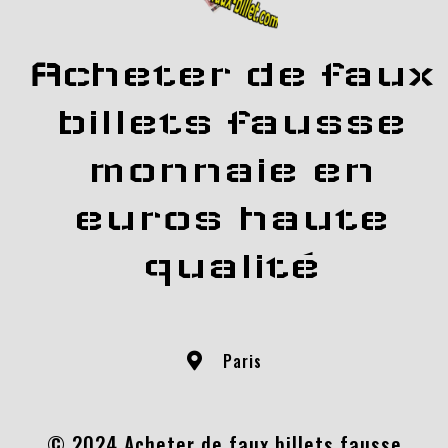
Acheter de faux
billets fausse
monnaie en
euros haute
qualité
Paris
© 2024 Acheter de faux billets fausse