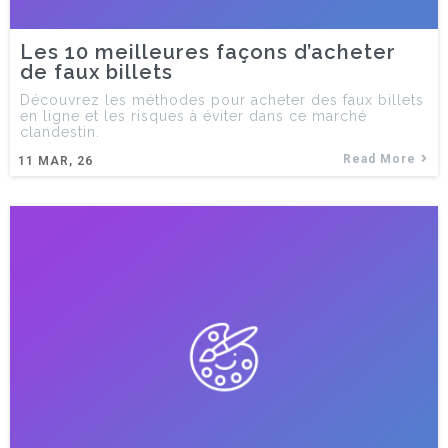
Les 10 meilleures façons d’acheter
de faux billets
Découvrez les méthodes pour acheter des faux billets
en ligne et les risques à éviter dans ce marché
clandestin.
Read More
11
MAR, 26